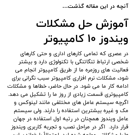
آنچه در این مقاله گذشت…
آموزش حل مشکلات
ویندوز 10 کامپیوتر
در عصری که تمامی کارهای اداری و حتی کارهای
شخصی ارتباط تنگاتنگی با تکنولوژی دارد و بیشتر
فعالیت های روزمره ما از طریق کامپیوتر انجام می
شود، مشکلات نرم افزاری کامپیوتر سبب نگرانی برای
ادامه کار ما می شود. در حال حاضر، خطاها و مشکلات
کامپیوتری قسمت زیادی از روز ما را تشکیل می دهد.
اگرچه سیستم عامل های مختلفی مانند لینوکس و
مک و غیره بیشترین استفاده را دارند. ولی سیستم
عامل ویندوز همچنان در رتبه اول استفاده در جهان
قرار دارد. اگر در مراحل نصب و تجربه کاربری ویندوز