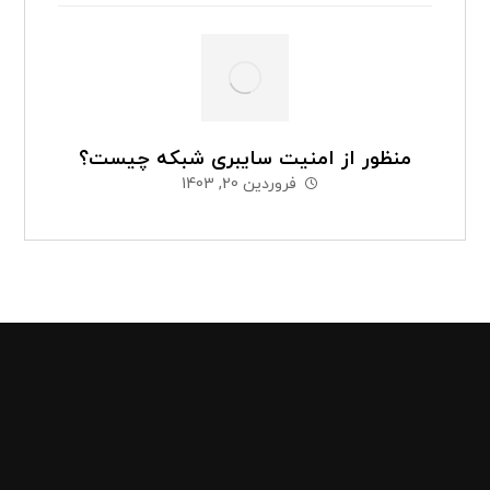
منظور از امنیت سایبری شبکه چیست؟
فروردین 20, 1403