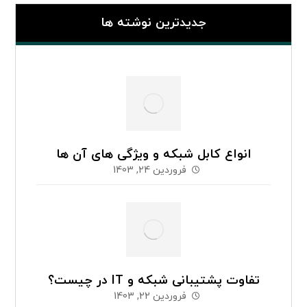
جدیدترین نوشته ها
انواع کابل شبکه و ویژگی های آن ها
فروردین 24, 1403
تفاوت پشتیبانی شبکه و IT در چیست؟
فروردین 22, 1403