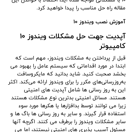
10 با مشکلاتی مواجه شده اید، احتمالاً با خواندن این
مقاله راه حل مناسب را پیدا خواهید کرد.
آموزش نصب ویندوز 10
آپدیت جهت حل مشکلات ویندوز 10
کامپیوتر
قبل از پرداختن به مشکلات ویندوز، مهم است که
ابتدا در مورد اقداماتی که سیستم عامل را بهبود می
بخشد صحبت کنید. شاید بدانید که مایکروسافت
به‌روزرسانی‌های مکرر را برای ویندوز ارائه می‌کند. اکثر
این به روز رسانی ها شامل آپدیت های امنیتی
هستند. مسائل امنیتی بدترین نوع مشکلات هستند
زیرا می توانند توسط بدافزارها یا هکرها مورد سوء
استفاده قرار گیرند. و سایر به روز رسانی ها باگ ها و
سایر مشکلات ویندوز را برطرف می کنند. اگرچه آنها
مسئول آسیب پذیری های امنیتی نیستند، اما می