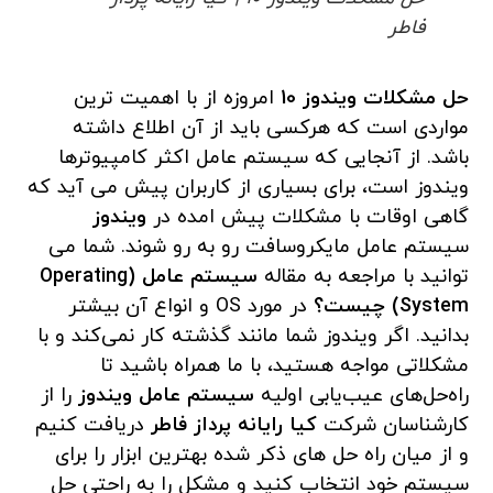
فاطر
حل مشکلات ویندوز 10
امروزه از با اهمیت ترین
مواردی است که هرکسی باید از آن اطلاع داشته
باشد. از آنجایی که سیستم عامل اکثر کامپیوترها
ویندوز است، برای بسیاری از کاربران پیش می آید که
گاهی اوقات با مشکلات پیش امده در
ویندوز
سیستم عامل مایکروسافت رو به رو شوند. شما می
توانید با مراجعه به مقاله
سیستم عامل (Operating
System) چیست؟
در مورد OS و انواع آن بیشتر
بدانید. اگر ویندوز شما مانند گذشته کار نمی‌کند و با
مشکلاتی مواجه هستید، با ما همراه باشید تا
راه‌حل‌های عیب‌یابی اولیه
سیستم عامل ویندوز
را از
کارشناسان شرکت
کیا رایانه پرداز فاطر
دریافت کنیم
و از میان راه حل های ذکر شده بهترین ابزار را برای
سیستم خود انتخاب کنید و مشکل را به راحتی حل