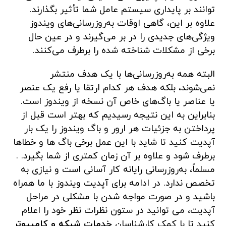
توانند بر پایداری سیستم عامل شما تأثیر بگذارند.
علاوه بر این، گاهی اوقات به‌روزرسانی‌های ویندوز
ویژگی‌های جدیدی را در بر می‌گیرند و در عین حال
برخی از مشکلات شناخته شده را برطرف می‌کنند.
البته همه به‌روزرسانی‌ها با یک هدف منتشر
نمی‌شوند، بلکه هدف هر کدام ارتقا یا رفع یک عنصر
یا عناصر یا باگ‌های خاص آن نسخه از ویندوز است.
بنابراین به این نتیجه رسیدیم که بهتر است قبل از
پرداختن به جزئیات هر ارور و باگ ویندوز را یک بار
آپدیت کنید تا شاید با این عمل برخی باگ ها و خطاها
برطرف شود و علاوه بر آن زمان کمتری از شما بگیرد. .
مسلماً، به‌روزرسانی رایانه کار آسانی است و نیازی به
تخصص ندارد. در ادامه برای آپدیت ویندوز با ما همراه
باشید و در صورت مواجه شدن با مشکلی در مراحل
آپدیت، می توانید در ستون نظرات نظر خود را اعلام
کنید تا با کمک کارشناسان
خدمات شبکه و کامپیوتر