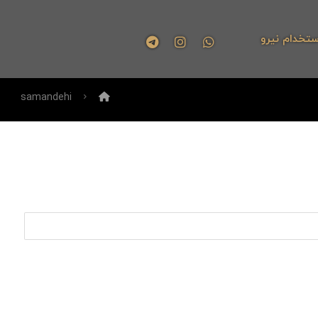
ستخدام نیرو
samandehi