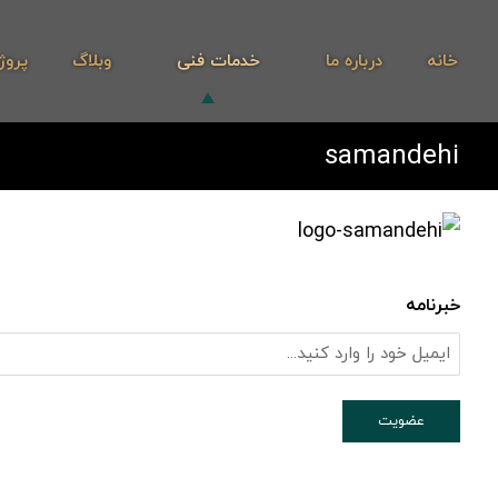
خانه
درباره ما
خدمات فنی
وبلاگ
پروژ
samandehi
خبرنامه