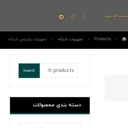
ستخدام نیرو
Products
تجهیزات شبکه
تجهیزات وایرلس شبکه
Search
دسته بندی محصولات