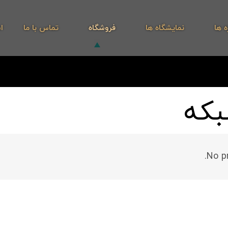
ه ها
نمایشگاه ها
فروشگاه
تماس با ما
ا
بکه
No p