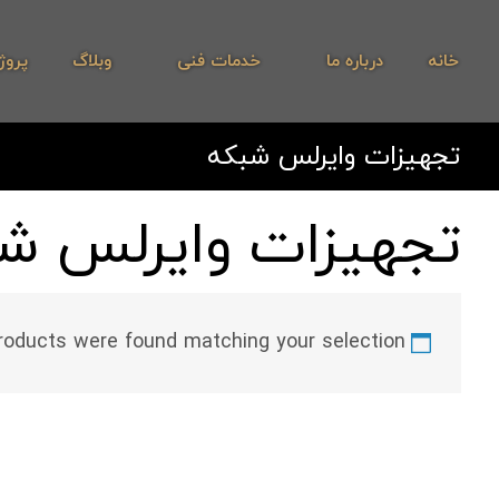
خانه
درباره ما
خدمات فنی
وبلاگ
پروژ
تجهیزات وایرلس شبکه
تجهیزات وایرلس ش
roducts were found matching your selection.