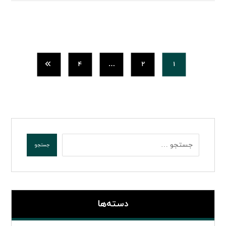
4
…
2
1
دسته‌ها