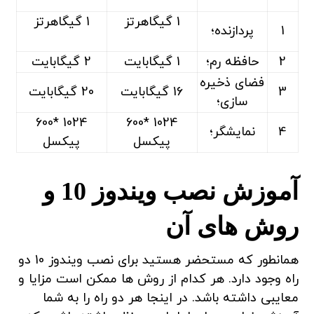
1 گیگاهرتز
1 گیگاهرتز
1
پردازنده؛
2
حافظه رم؛
1 گیگابایت
2 گیگابایت
فضای ذخیره
3
16 گیگابایت
20 گیگابایت
سازی؛
1024 *600
1024 *600
4
نمایشگر؛
پیکسل
پیکسل
آموزش نصب ویندوز 10 و
روش های آن
همانطور که مستحضر هستید برای نصب ویندوز 10 دو
راه وجود دارد. هر کدام از روش ها ممکن است مزایا و
معایبی داشته باشد. در اینجا هر دو راه را به شما