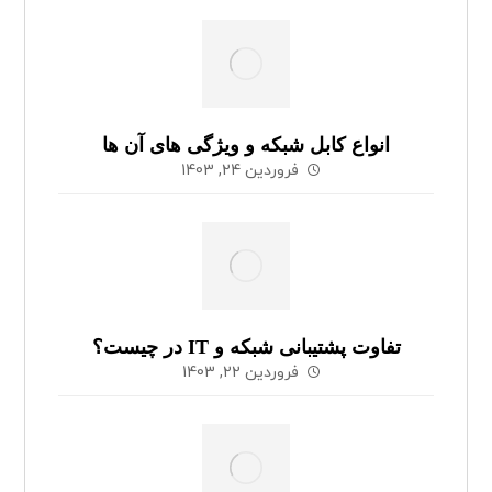
انواع کابل شبکه و ویژگی های آن ها
فروردین 24, 1403
تفاوت پشتیبانی شبکه و IT در چیست؟
فروردین 22, 1403