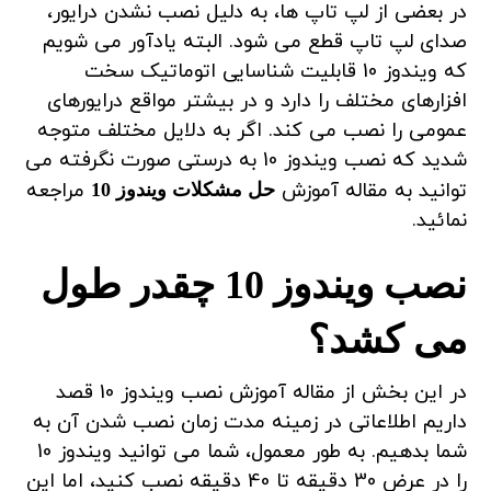
در بعضی از لپ تاپ ها، به دلیل نصب نشدن درایور،
صدای لپ تاپ قطع می شود. البته یادآور می شویم
که ویندوز 10 قابلیت شناسایی اتوماتیک سخت
افزارهای مختلف را دارد و در بیشتر مواقع درایورهای
عمومی را نصب می کند. اگر به دلایل مختلف متوجه
شدید که نصب ویندوز 10 به درستی صورت نگرفته می
توانید به مقاله آموزش
مراجعه
حل مشکلات ویندوز 10
نمائید.
نصب ویندوز 10 چقدر طول
می کشد؟
در این بخش از مقاله آموزش نصب ویندوز 10 قصد
داریم اطلاعاتی در زمینه مدت زمان نصب شدن آن به
شما بدهیم. به طور معمول، شما می توانید ویندوز 10
را در عرض 30 دقیقه تا 40 دقیقه نصب کنید، اما این