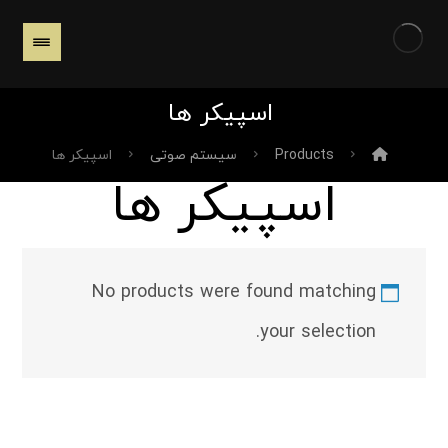
اسپیکر ها
Products
سیستم صوتی
اسپیکر ها
اسپیکر ها
No products were found matching
your selection.