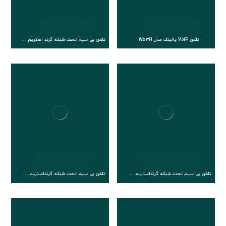
تومان
2.100.000
تومان
7.700.000
تلفن VoIP یالینک مدل W53H
تلفن بی سیم تحت شبکه گرند استریم مدل WP 820
تومان
2.500.000
تومان
2.220.000
تلفن بی سیم تحت شبکه گرنداستریم مدل DP 720
تلفن بی سیم تحت شبکه گرنداستریم مدل DP752