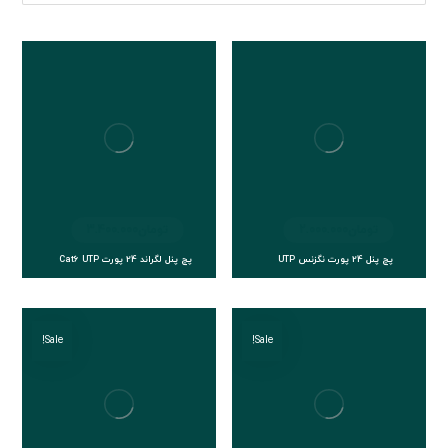
تومان
2.000.000
تومان
3.400.000
پچ پنل 24 پورت نگزنس UTP
پچ پنل لگراند 24 پورت Cat6 UTP
Sale!
Sale!