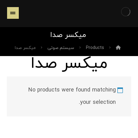
میکسر صدا
Products
سیستم صوتی
میکسر صدا
میکسر صدا
No products were found matching
your selection.