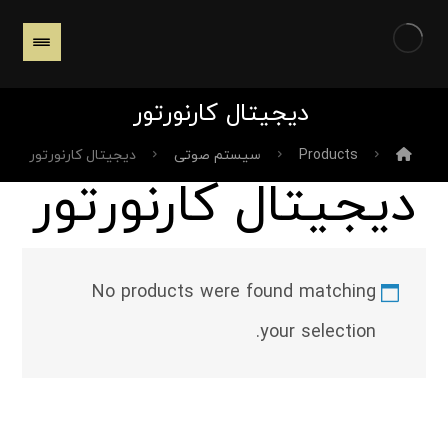
دیجیتال کارنورتور
Products
سیستم صوتی
دیجیتال کارنورتور
دیجیتال کارنورتور
No products were found matching
your selection.