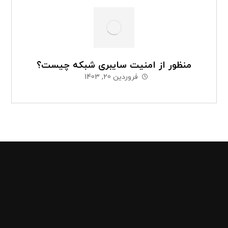
منظور از امنیت سایبری شبکه چیست؟
فروردین 20, 1403