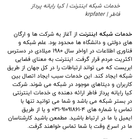
خدمات شبکه اینترنت | کیا رایانه پرداز
فاطر | krpfater
خدمات شبکه اینترنت
از آغاز به شرکت ها و ارگان
های دولتی و دانشگاه ها محدود بود. علم شبکه و
فناوری اطلاعات در اواخر سال 1980 میلادی در دسترس
اکثریت مردم قرار گرفت. اینترنت به معنای فضایی
ابریست که می تواند ارتباطات را در کل جهان از طریق
شبکه ایجاد کند. این خدمات سبب ایجاد اتصال بین
کاربران و دیتاهای موجود در شبکه می شوند. شرکت
کیا رایانه پرداز فاطر ارائه دهنده ی خدمات اینترنتی
در بستر شبکه می باشد و شما می توانید تنها با
تماس با شماره های 4-91091861-031 و یا از طریق
ایمیل با ما در ارتباط باشید. مطمعن باشید کارشناسان
ما در اسرع وقت با شما تماس خواهند گرفت.