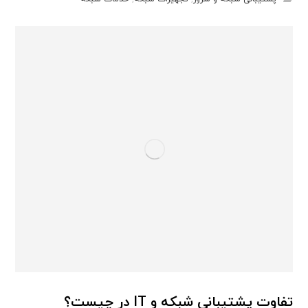
تفاوت پشتیبانی شبکه و IT در چیست؟