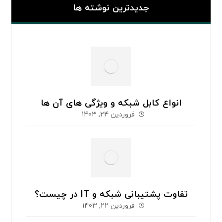
جدیدترین نوشته ها
انواع کابل شبکه و ویژگی های آن ها
فروردین 24, 1403
تفاوت پشتیبانی شبکه و IT در چیست؟
فروردین 22, 1403