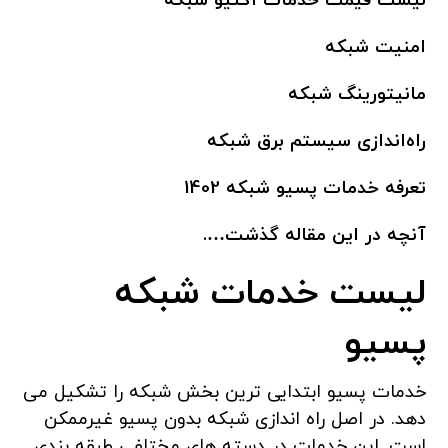
لیست قیمت خدمات اکتیو شبکه
امنیت شبکه
مانیتورینگ شبکه
راه‌اندازی سیستم برق شبکه
تعرفه خدمات پسیو شبکه 1402
آنچه در این مقاله گذشت….
لیست خدمات شبکه
پسیو
خدمات پسیو ابتدایی ترین بخش شبکه را تشکیل می
دهد. در اصل راه اندازی شبکه بدون پسیو غیرممکن
است. این خدمات در دسته های مختلفی طبقه بندی