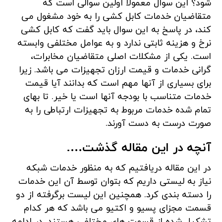
شود؟ این سوال معمولا اولین سوالی است که
متقاضیان خدمات کابل کشی را به خود مشغول می
کند، در پاسخ به این سوال باید گفت که کابل کشی
نرخ و هزینه ثابتی ندارد و به عوامل مختلفی وابسته
است. یکی از مشکلات اصلی متقاضیان مخابرات،
گرانی خدمات و قیمت ارزان تجهیزات می باشد. زیرا
برای بسیاری از آنها مهم است که بدانند آیا قیمت
خدمات متناسب با بودجه آنها است یا خیر. تا بهای
تمام شده خدمات مربوط به تجهیزات ارتباطی را به
صورت درست به دست آورند.
آنچه در این مقاله گذشت….
در این مقاله دریافتیم که به منظور خدمات شبکه
نیاز به لیستی داریم که بتوان توسط آن این خدمات
را دسته بندی کرد. همچنین این لیست برگرفته از دو
قسمت مجزای پسیو و اکتیو می باشد که هر کدام
تشکیل شده از قسمت های مختلفی هستند. در ادامه