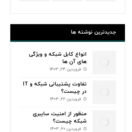
جدیدترین نوشته ها
انواع کابل شبکه و ویژگی
های آن ها
فروردین 24, 1403
تفاوت پشتیبانی شبکه و IT
در چیست؟
فروردین 22, 1403
منظور از امنیت سایبری
شبکه چیست؟
فروردین 20, 1403