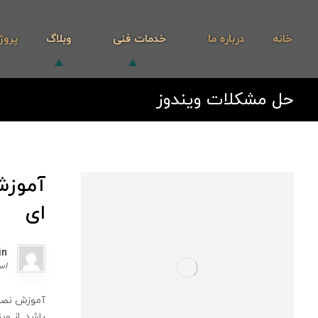
خانه
درباره ما
خدمات فنی
وبلاگ
پروژ
حل مشکلات ویندوز
ای
in
اسفن
باشد. از ویندوز 