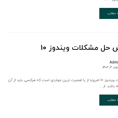
ه مطلب
 حل مشکلات ویندوز 10
Adm
د 3, 1402
حل مشکلات ویندوز 10 امروزه از با اهمیت ترین مواردی است که هرکسی باید از آن
باشد. از ...
ه مطلب