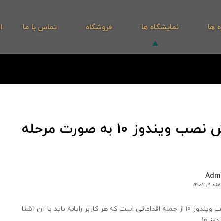
ه ها
نمایشگاه ها
فروشگاه
تماس با ما
ا
آموزش نصب ویندوز 10 به صورت مرحله
Adm
د 9, 1402
آموزش نصب ویندوز 10 از جمله اقداماتی است که هر کاربر رایانه باید با آن آشنا
10 ...