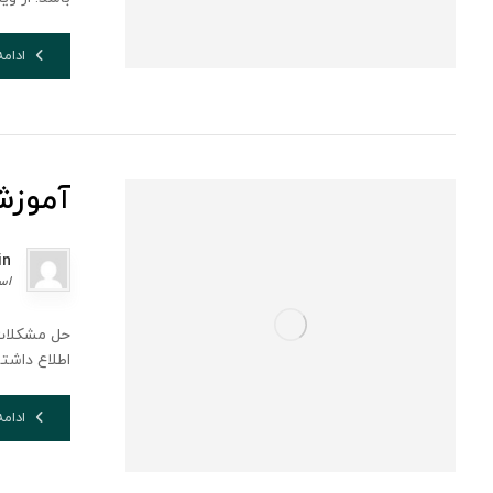
ادام
آموزش
in
اسفن
اطلاع داشته 
ادام