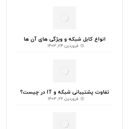
انواع کابل شبکه و ویژگی های آن ها
فروردین 24, 1403
تفاوت پشتیبانی شبکه و IT در چیست؟
فروردین 22, 1403