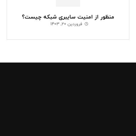
منظور از امنیت سایبری شبکه چیست؟
فروردین 20, 1403