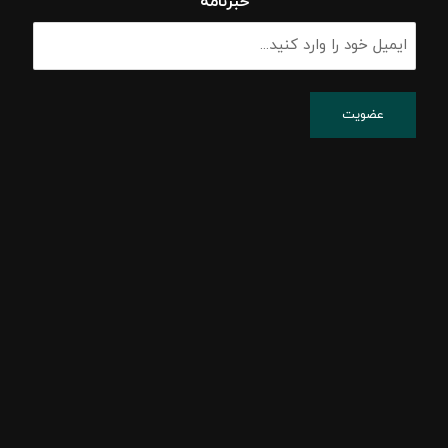
خبرنامه
پشتیبانی شبکه
پسیو شبکه
اکتیو شبکه
امنیت شبکه
مشاوره شبکه
راه اندازی شبکه