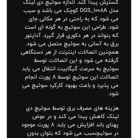
گسترش پیدا کند. اندازه سوئیچ دی لینک
مدل DGS_1008A کوچک می باشد و سبب
می شود که به راحتی در هر مکانی جای
شود. طراحی این سوئیچ به گونه ای است
که بتواند در هر دکوری قرار گیرد. آداپتور
برق به آسانی به سوئیچ متصل می شود.
همچنین اتصالات اینترنت از هر دستگاهی
گرفته می شود و این اتصالات توسط
سوئیچ به سرعت گیگابیت انتقال می یابد.
اتصالات این سوئیچ توسط 8 پورت انجام
می پذیرد و باعث بهبود کارکرد سوئیچ می
شود.
هزینه های مصرف برق توسط سوئیچ دی
لینک کاهش پیدا می کند و در عوض
پهنای باند افزایش می یابد. 8 پورت موجود
در سوئیچسبب می شود که بتوان بدون