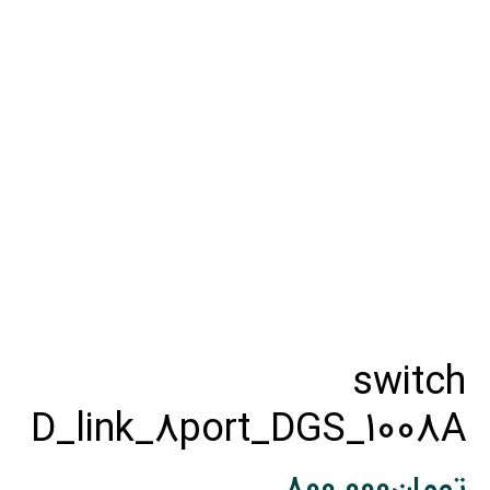
switch
D_link_8port_DGS_1008A
تومان
800.000