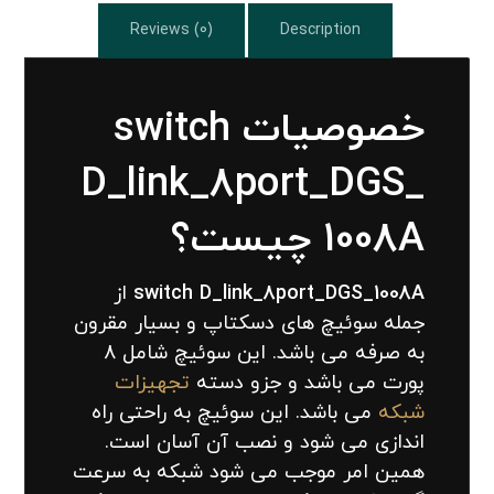
Reviews (0)
Description
خصوصیات switch
D_link_8port_DGS_
1008A چیست؟
switch D_link_8port_DGS_1008A
از
جمله سوئیچ های دسکتاپ و بسیار مقرون
به صرفه می باشد. این سوئیچ شامل 8
پورت می باشد و جزو دسته
تجهیزات
شبکه
می باشد. این سوئیچ به راحتی راه
اندازی می شود و نصب آن آسان است.
همین امر موجب می شود شبکه به سرعت