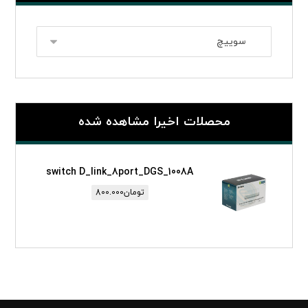
محصلات اخیرا مشاهده شده
switch D_link_8port_DGS_1008A
تومان
800.000