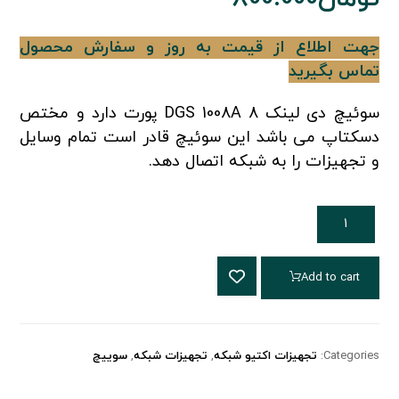
جهت اطلاع از قیمت به روز و سفارش محصول
تماس بگیرید
سوئیچ دی لینک DGS 1008A 8 پورت دارد و مختص
دسکتاپ می باشد این سوئیچ قادر است تمام وسایل
و تجهیزات را به شبکه اتصال دهد.
Add to cart
Categories:
تجهیزات اکتیو شبکه
,
تجهیزات شبکه
,
سوییچ