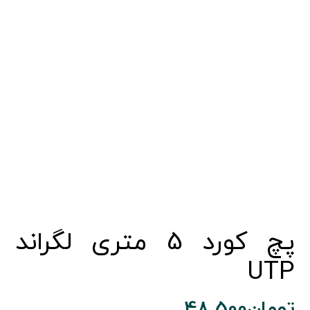
پچ کورد 5 متری لگراند
UTP
تومان
48.500