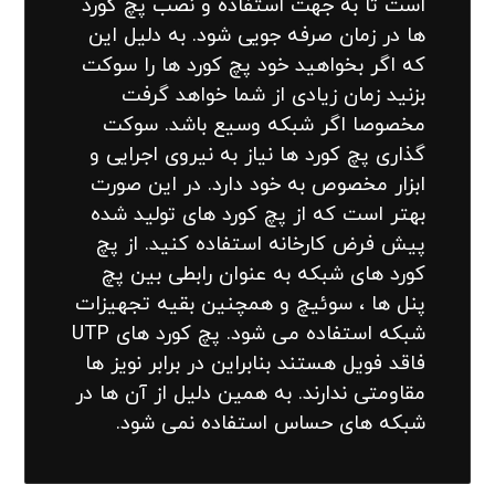
است تا به جهت استفاده و نصب پچ کورد
ها در زمان صرفه جویی شود. به دلیل این
که اگر بخواهید خود پچ کورد ها را سوکت
بزنید زمان زیادی از شما خواهد گرفت
مخصوصا اگر شبکه وسیع باشد. سوکت
گذاری پچ کورد ها نیاز به نیروی اجرایی و
ابزار مخصوص به خود دارد. در این صورت
بهتر است که از پچ کورد های تولید شده
پیش فرض کارخانه استفاده کنید. از پچ
کورد های شبکه به عنوان رابطی بین پچ
پنل ها ، سوئیچ و همچنین بقیه تجهیزات
شبکه استفاده می شود. پچ کورد های UTP
فاقد فویل هستند بنابراین در برابر نویز ها
مقاومتی ندارند. به همین دلیل از آن ها در
شبکه های حساس استفاده نمی شود.