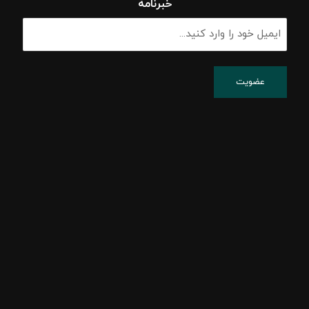
خبرنامه
پشتیبانی شبکه
پسیو شبکه
اکتیو شبکه
امنیت شبکه
مشاوره شبکه