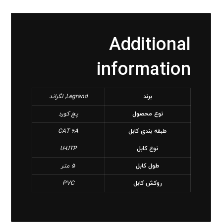
Additional
information
برند
Legrand, لگراند
نوع محصول
پچ کورد
طبقه بندی کابل
CAT 6A
نوع کابل
U-UTP
طول کابل
5 متر
روکش کابل
PVC