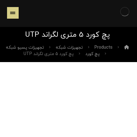
پچ کورد 5 متری لگراند UTP
Products
تجهیزات شبکه
تجهیزات پسیو شبکه
پچ کورد
پچ کورد 5 متری لگراند UTP