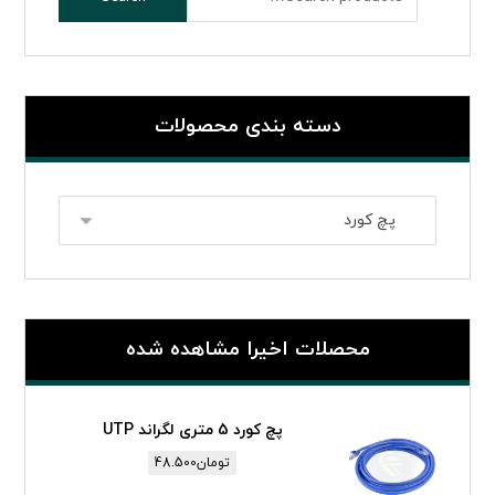
دسته بندی محصولات
محصلات اخیرا مشاهده شده
پچ کورد 5 متری لگراند UTP
تومان
48.500