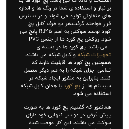
اطلاعات و داده ها می باشد. پچ کورد ها بنا
بر نیاز و استفاده ی شما در رنگ ها و اندازه
های متفاوتی تولید می شوند و در دسترس
قرار خواهند گرفت.هر دو طرف کابل پچ
کورد توسط سوکتی به اسم RJ45 پانچ می
شود. روکش پچ کورد ها از جنس PVC
می باشد. پچ کورد ها در دسته ی
تجهیزات شبکه
و کابل شبکه می باشند.
همچنین پچ کورد ها قابلیت دارند که
تمامی اجزای شبکه را به هم دیگر متصل
کنند. بنابراین به منظور ایجاد شبکه در
سیستم ها از
پچ کورد
یا همان کابل شبکه
استفاده می شود.
همانطور که گفتیم پچ کورد ها به صورت
پیش فرض در دو سر انتهایی خود دارای
سوکت می باشند. این کار موجب شده