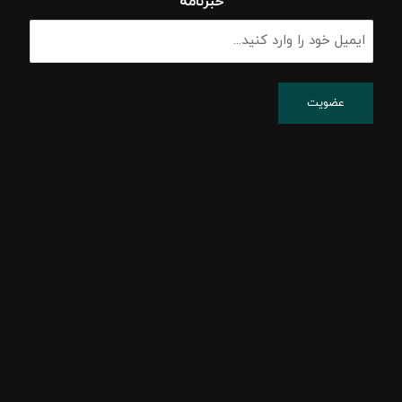
خبرنامه
پشتیبانی شبکه
پسیو شبکه
اکتیو شبکه
امنیت شبکه
مشاوره شبکه
راه اندازی شبکه