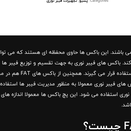
Categories:
پسیو
,
تجهیزات فیبر نوری
FAT 6 port _Dob ها باکس هایی از نوع ABS می باشند. این باکس ها حاوی محفظه ای هستند که می توا
 کند. باکس های فیبر نوری به جهت تقسیم و توزیع فیبر ها 
همچنین محافظت و مدیریت شبکه FTTH مورد استفاده قرار می گیرند. همچنی
 های فیبر نوری معمولا به منظور مدیریت فیبر ها استفاده
نوری استفاده می شود. این پچ باکس ها معمولا اندازه های
شد.