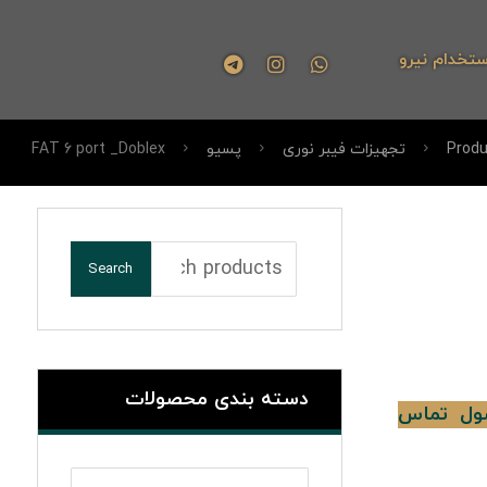
ستخدام نیرو
Produ
تجهیزات فیبر نوری
پسیو
FAT 6 port _Doblex
Search
دسته بندی محصولات
ول تماس