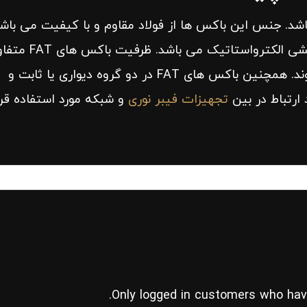
ا جنس آن ها می باشد. جنس این باکس ها از فولاد مقاوم و با کیفیت می باش
همچنین ظاهر طراحی شده آن بسیار زیبا و از پوششی الکترواستاتیک می
است. و در دو نوع سیمپل و داپلکس تولید می شوند. همچنین باکس های FAT در دو گروه دیواری یا ثابت و
ارتباط در بین
تجهیزات فیبر نوری
و شبکه مورد استفاده قرا
Only logged in customers who hav