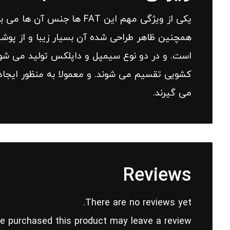
یکی از ویژگی مهم این FAT ه
کشویی تقسیم می شوند. و معمولا به منظور ایجاد 
می گیرند.
Reviews
There are no reviews yet.
e purchased this product may leave a review.