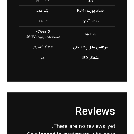
وزن
350 گرم
تعداد پورت RJ-11
یک عدد
تعداد آنتن
2 عدد
Class B+
رابط ها
مشخصات پورت GPON
فرکانس قابل پشتیبانی
2.4 گیگاهرتز
نشانگر LED
دارد
Reviews
There are no reviews yet.