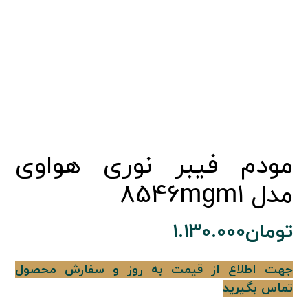
مودم فیبر نوری هواوی
مدل 8546mgm1
تومان
1.130.000
جهت اطلاع از قیمت به روز و سفارش محصول
تماس بگیرید