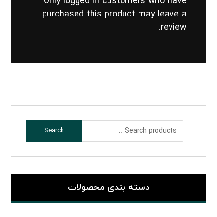
Only logged in customers who have
purchased this product may leave a
review.
Search
دسته بندی محصولات