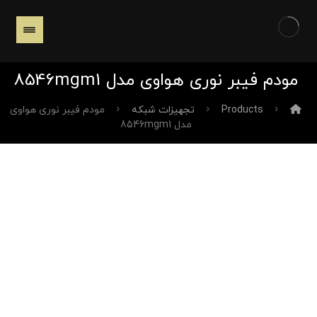
مودم فیبر نوری هواوی مدل 8546mgm1
Products
تجهیزات شبکه
مودم فیبر نوری هواوی
مدل 8546mgm1