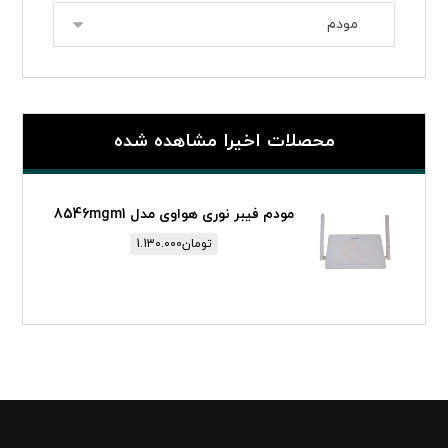
محصلات اخیرا مشاهده شده
مودم فیبر نوری هواوی مدل 8546mgm1
تومان
1.130.000