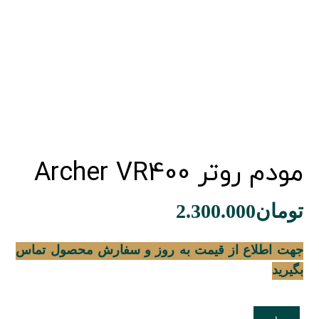
مودم روتر Archer VR400
تومان
2.300.000
جهت اطلاع از قیمت به روز و سفارش محصول تماس
بگیرید