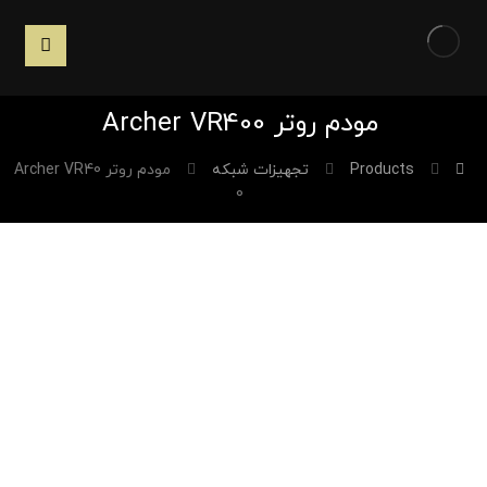
مودم روتر Archer VR400
Products
تجهیزات شبکه
مودم روتر Archer VR40
0