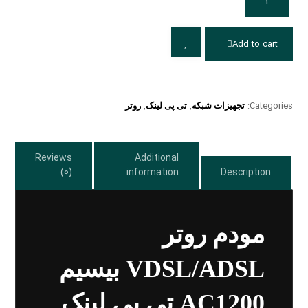
Add to cart
Categories:
تجهیزات شبکه
,
تی پی لینک
,
روتر
Reviews
Additional
(0)
information
Description
مودم روتر
VDSL/ADSL بیسیم
AC1200 تی پی لینک