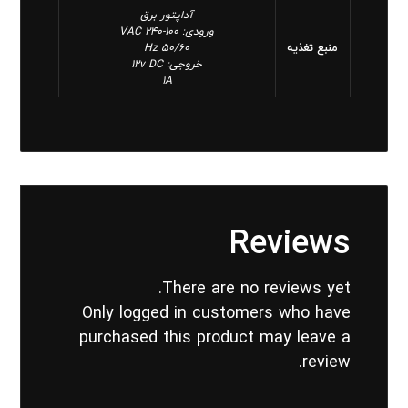
آداپتور برق
ورودی: 100-240 VAC
منبع تغذیه
50/60 Hz
خروجی: 12v DC
1A
Reviews
There are no reviews yet.
Only logged in customers who have
purchased this product may leave a
review.