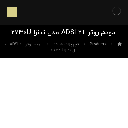
مودم روتر +ADSL2 مدل نتنزا 2740U
Products
تجهیزات شبکه
مودم روتر +ADSL2 مد
ل نتنزا 2740U