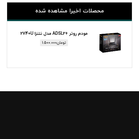
محصلات اخیرا مشاهده شده
مودم روتر +ADSL2 مدل نتنزا 2740U
تومان
1.500.000