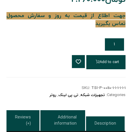
جهت اطلاع از قیمت به روز و سفارش محصول
تماس بگیرید
Add to cart
SKU:
TSI-P-00110-1-1-1-1-1-1
Categories:
تجهیزات شبکه
,
تی پی لینک
,
روتر
Reviews
Additional
(0)
information
Description