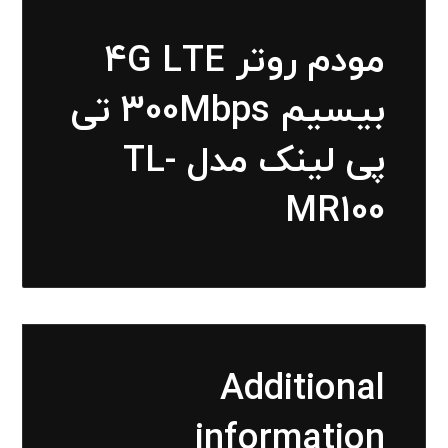
مودم روتر 4G LTE
بیسیم 300Mbps تی
پی لینک مدل TL-
MR100
Additional
information