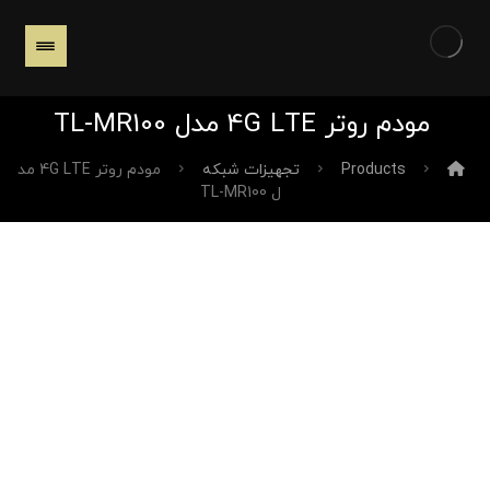
مودم روتر 4G LTE مدل TL-MR100
Products
تجهیزات شبکه
مودم روتر 4G LTE مد
ل TL-MR100