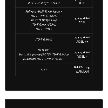
IEEE 802.11b/g/n 2.4GHz
IEEE
Full-rate ANSI T1.413 Issue 2
ITU-T G.992.1(G.DMT)
استانداردهای
ITU-T G.992.2(G.Lite)
ADSL
ITU-T G.994.1 (G.hs)
ITU-T G.995.1
استانداردهای
ITU-T G.992.5
+ADSL 2
ITU G.993.2
استانداردهای
Up to 17a pro¬le (POTS) ITU-T G.993.5
VDSL 2
(G.vector) ITU-T G.998.4 (G.INP)
پورت RJ-45
1 عدد
WAN/LAN