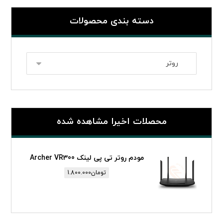
دسته بندی محصولات
محصلات اخیرا مشاهده شده
مودم روتر تی پی لینک Archer VR300
تومان
1.800.000