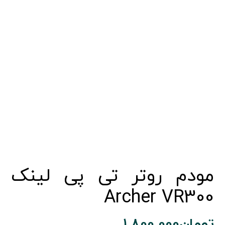
مودم روتر تی پی لینک
Archer VR300
تومان
1.800.000