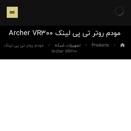
مودم روتر تی پی لینک Archer VR300
Products
تجهیزات شبکه
مودم روتر تی پی لینک
Archer VR300