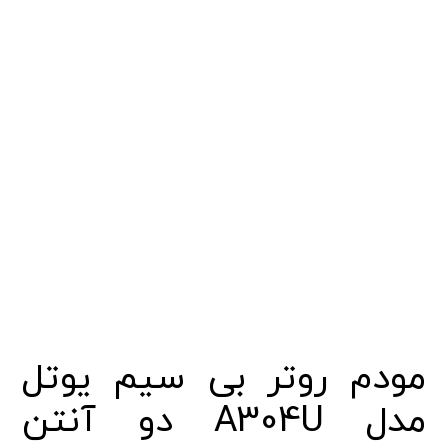
مودم روتر بی سیم یوتل
مدل A304U دو آنتن