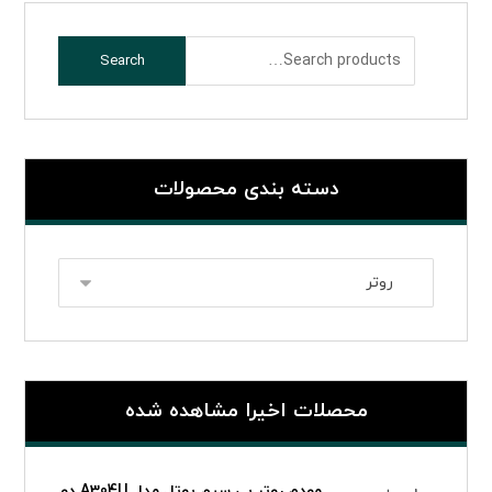
Search
دسته بندی محصولات
محصلات اخیرا مشاهده شده
مودم روتر بی سیم یوتل مدل A304U دو