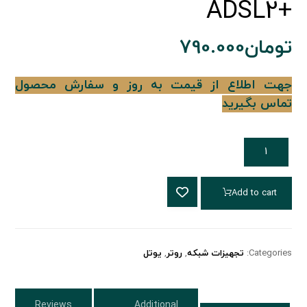
+ADSL2
تومان
790.000
جهت اطلاع از قیمت به روز و سفارش محصول
تماس بگیرید
Add to cart
Categories:
تجهیزات شبکه
,
روتر
,
یوتل
Reviews
Additional