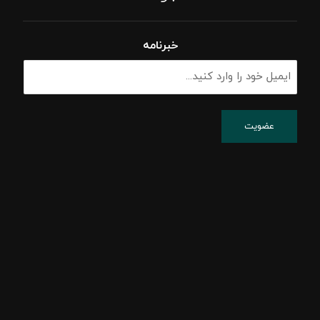
خبرنامه
پشتیبانی شبکه
پسیو شبکه
اکتیو شبکه