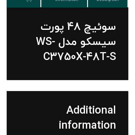
سوئیچ 48 پورت
سیسکو مدل WS-
C3750X-48T-S
Additional
information