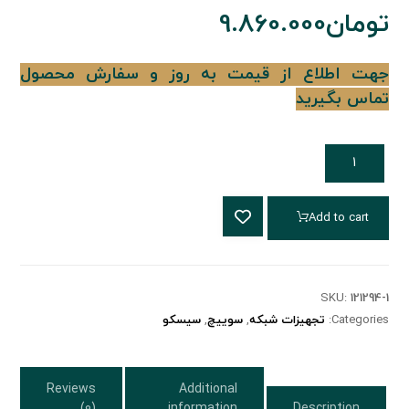
تومان
9.860.000
جهت اطلاع از قیمت به روز و سفارش محصول
تماس بگیرید
Add to cart
SKU:
121294-1
Categories:
تجهیزات شبکه
,
سوییچ
,
سیسکو
Reviews
Additional
(0)
information
Description