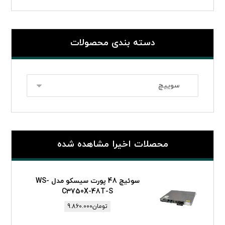
دسته بندی محصولات
محصلات اخیرا مشاهده شده
سوئیچ 48 پورت سیسکو مدل WS-
C3750X-48T-S
تومان
9.860.000