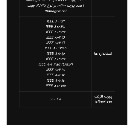
1 عدد پورت RJ-45 جهت management
1 عدد پورت 10/100 از نوع RJ-45 جهت
management
IEEE 802.3
IEEE 802.3u
IEEE 802.3z
IEEE 802.1D
IEEE 802.1Q
IEEE 802.3ab
استاندارد ها
IEEE 802.1p
IEEE 802.3x
IEEE 802.3ad (LACP)
IEEE 802.1w
IEEE 802.1x
IEEE 802.1s
IEEE 802.1ae
پورت اترنت
48 عدد
10/100/1000