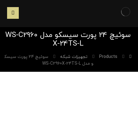
سوئیچ 24 پورت سیسکو مدل WS-C2960
X-24TS-L
Products
تجهیزات شبکه
سوئیچ 24 پورت سیسک
و مدل WS-C2960X-24TS-L