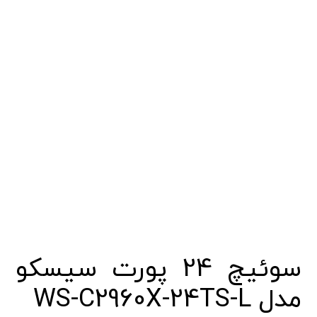
سوئیچ 24 پورت سیسکو
مدل WS-C2960X-24TS-L