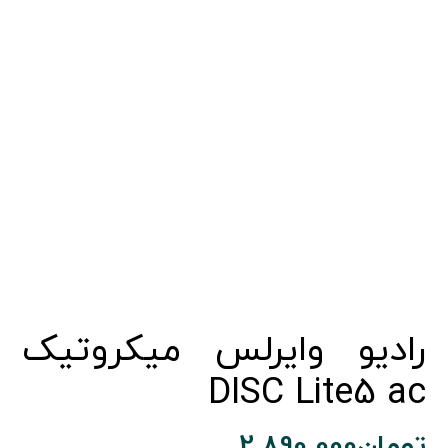
رادیو وایرلس میکروتیک
DISC Lite5 ac
تومان
2.890.000