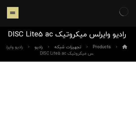
رادیو وایرلس میکروتیک DISC Lite5 ac
Products
تجهیزات شبکه
رادیو
رادیو وایرل
س میکروتیک DISC Lite5 ac