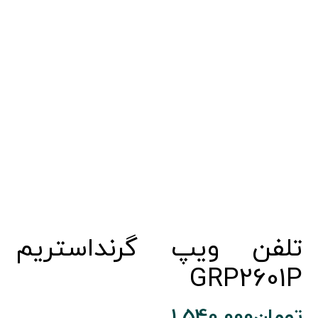
تلفن ویپ گرنداستریم
GRP2601P
تومان
1.540.000