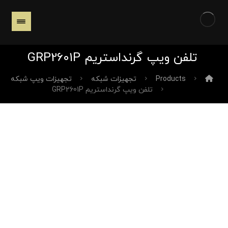
تلفن ویپ گرنداستریم GRP2601P
Products
تجهیزات شبکه
تجهیزات ویپ شبکه
تلفن ویپ گرنداستریم GRP2601P