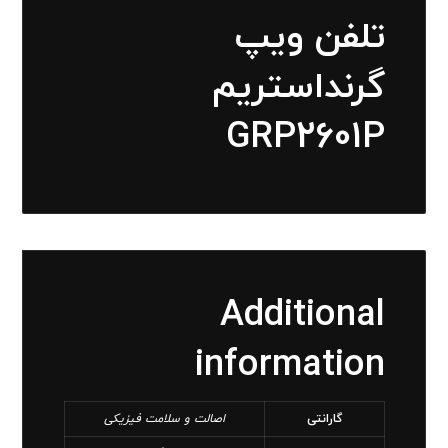
تلفن ویپ
گرنداستریم
GRP2601P
Additional
information
گارانتی
اصالت و سلامت فیزیکی