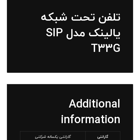
تلفن تحت شبکه
یالینک مدل SIP
T33G
Additional
information
گارانتی
گارانتی یکساله شرکتی