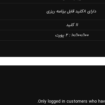
11 کلید
10/100/100 : 2 پورت
Only logged in customers who hav