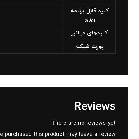
کلید قابل برنامه
ریزی
کلیدهای میانبر
پورت شبکه
Reviews
There are no reviews yet.
e purchased this product may leave a review.