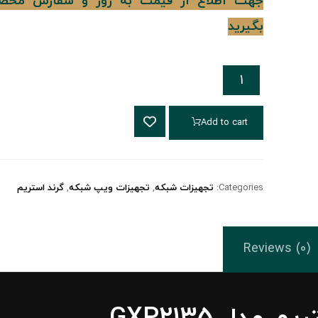
جهت اطلاع از قیمت به روز و سفارش محص
بگیرید
Add to cart
Categories:
تجهیزات شبکه
,
تجهیزات ویپ شبکه
,
گرند استریم
Reviews (0)