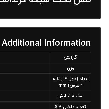
تلفن تحت شبکه گرنداستریم م
Additional information
گارانتی
وزن
ابعاد (طول * ارتفاع
* عرض) mm
صفحه نمایش
تعداد داخلی SIP