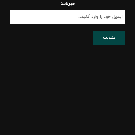
خبرنامه
پشتیبانی شبکه
پسیو شبکه
اکتیو شبکه
امنیت شبکه
مشاوره شبکه