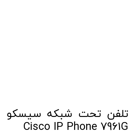
تلفن تحت شبکه سیسکو
Cisco IP Phone 7961G