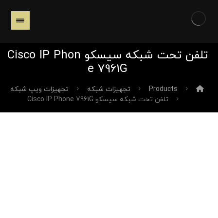
تلفن تحت شبکه سیسکو Cisco IP Phon
e 7961G
Products
تجهیزات شبکه
تجهیزات ویپ شبکه
تلفن تحت شبکه سیسکو Cisco IP Phone 7961G