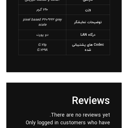
وزن
790 گرم
pixel based 320*222 grey
توضیحات نمایشگر
scale
درگاه LAN
دو پورت
Codec های پشتیبانی
G.711μ
شده
G.729A
Reviews
There are no reviews yet.
Only logged in customers who have