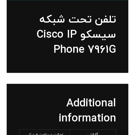
تلفن تحت شبکه
سیسکو Cisco IP
Phone 7961G
Additional
information
گارانتی
اصالت و سلامت فیزیکی