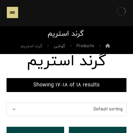
گرند استریم
Products
گوشی
گرند استریم
گرند استریم
Showing 17–18 of 18 results